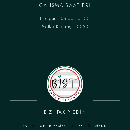
ÇALIŞMA SAATLERI
Her gün : 08.00 - 01.00
Mutfak Kapanış : 00.30
BIZI TAKIP EDIN
IN
GETIR YEMEK
FB
MENU