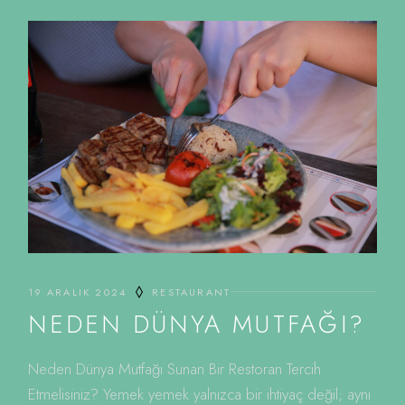
19 ARALIK 2024
RESTAURANT
NEDEN DÜNYA MUTFAĞI?
Neden Dünya Mutfağı Sunan Bir Restoran Tercih
Etmelisiniz? Yemek yemek yalnızca bir ihtiyaç değil; aynı