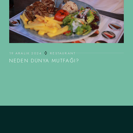
19 ARALIK 2024
RESTAURANT
NEDEN DÜNYA MUTFAĞI?