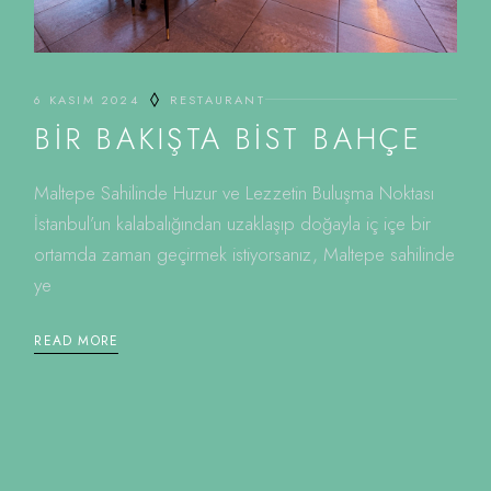
6 KASIM 2024
RESTAURANT
BIR BAKIŞTA BIST BAHÇE
Maltepe Sahilinde Huzur ve Lezzetin Buluşma Noktası
İstanbul’un kalabalığından uzaklaşıp doğayla iç içe bir
ortamda zaman geçirmek istiyorsanız, Maltepe sahilinde
ye
READ MORE