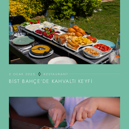
2 OCAK 2025
RESTAURANT
BIST BAHÇE’DE KAHVALTI KEYFI