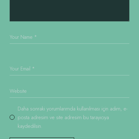
Daha sonraki yorumlarımda kullanılması için adım, e-
posta adresim ve site adresim bu tarayıcıya
kaydedilsin.