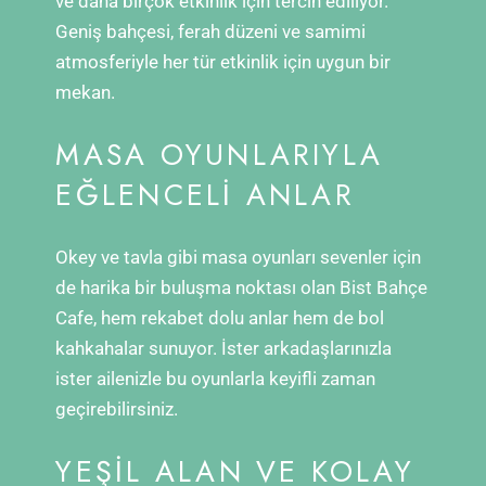
ve daha birçok etkinlik için tercih ediliyor.
Geniş bahçesi, ferah düzeni ve samimi
atmosferiyle her tür etkinlik için uygun bir
mekan.
MASA OYUNLARIYLA
EĞLENCELI ANLAR
Okey ve tavla gibi masa oyunları sevenler için
de harika bir buluşma noktası olan Bist Bahçe
Cafe, hem rekabet dolu anlar hem de bol
kahkahalar sunuyor. İster arkadaşlarınızla
ister ailenizle bu oyunlarla keyifli zaman
geçirebilirsiniz.
YEŞIL ALAN VE KOLAY