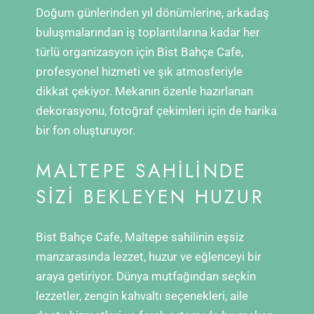
Doğum günlerinden yıl dönümlerine, arkadaş
buluşmalarından iş toplantılarına kadar her
türlü organizasyon için Bist Bahçe Cafe,
profesyonel hizmeti ve şık atmosferiyle
dikkat çekiyor. Mekanın özenle hazırlanan
dekorasyonu, fotoğraf çekimleri için de harika
bir fon oluşturuyor.
MALTEPE SAHILINDE
SIZI BEKLEYEN HUZUR
Bist Bahçe Cafe, Maltepe sahilinin eşsiz
manzarasında lezzet, huzur ve eğlenceyi bir
araya getiriyor. Dünya mutfağından seçkin
lezzetler, zengin kahvaltı seçenekleri, aile