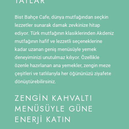
TATLAR
Bist Bahçe Cafe, dünya mutfağından seçkin
lezzetler sunarak damak zevkinize hitap
ediyor. Türk mutfağının klasiklerinden Akdeniz
mutfağının hafif ve lezzetli seçeneklerine
kadar uzanan geniş menüsüyle yemek
deneyiminizi unutulmaz kılıyor. Özellikle
özenle hazırlanan ana yemekler, zengin meze
çeşitleri ve tatlılarıyla her öğününüzü ziyafete
dönüştürebilirsiniz.
ZENGIN KAHVALTI
MENÜSÜYLE GÜNE
ENERJI KATIN