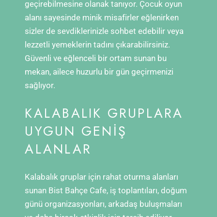
geçirebilmesine olanak tanıyor. Çocuk oyun
alanı sayesinde minik misafirler eğlenirken
sizler de sevdiklerinizle sohbet edebilir veya
lezzetli yemeklerin tadını çıkarabilirsiniz.
Güvenli ve eğlenceli bir ortam sunan bu
mekan, ailece huzurlu bir gün geçirmenizi
sağlıyor.
KALABALIK GRUPLARA
UYGUN GENIŞ
ALANLAR
Kalabalık gruplar için rahat oturma alanları
sunan Bist Bahçe Cafe, iş toplantıları, doğum
günü organizasyonları, arkadaş buluşmaları