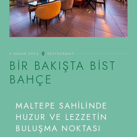
6 KASIM 2024
RESTAURANT
BIR BAKIŞTA BIST
BAHÇE
MALTEPE SAHILINDE
HUZUR VE LEZZETIN
BULUŞMA NOKTASI