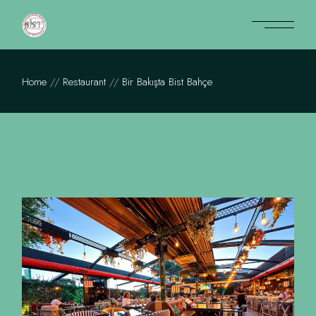
Home
Restaurant
Bir Bakışta Bist Bahçe