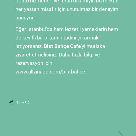
dostu hizmetleri ve ferah ortamıyla bu mekan,
her yaştan misafir için unutulmaz bir deneyim
sunuyor.
Eğer İstanbul’da hem lezzetli yemeklerin hem
de keyifli bir ortamın tadını çıkarmak
istiyorsanız,
Bist Bahçe Cafe
’yi mutlaka
ziyaret etmelisiniz. Daha fazla bilgi ve
rezervasyon için
www.allzinapp.com/bistbahce
.
SHARE