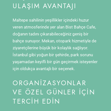
ULAŞIM AVANTAJI
Maltepe sahilinin yeşillikler içindeki huzur
veren atmosferinde yer alan Bist Bahçe Cafe,
doğanın tadını çıkarabileceğiniz geniş bir
bahçe sunuyor. Mekan, otopark hizmetiyle de
ziyaretçilerine büyük bir kolaylık sağlıyor.
İstanbul gibi yoğun bir şehirde, park sorunu
yaşamadan keyifli bir gün geçirmek isteyenler
için oldukça avantajlı bir seçenek.
ORGANIZASYONLAR
VE ÖZEL GÜNLER İÇIN
TERCIH EDIN