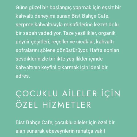
Güne güzel bir başlangıç yapmak için eşsiz bir
kahvaltı deneyimi sunan Bist Bahçe Cafe,
serpme kahvaltısıyla misafirlerine lezzet dolu
bir sabah vadediyor. Taze yeşillikler, organik
peynir çeşitleri, reçeller ve sıcaklar, kahvaltı
sofralarını şölene dönüştürüyor. Hafta sonları
sevdiklerinizle birlikte yeşillikler içinde
kahvaltının keyfini çıkarmak için ideal bir
adres.
ÇOCUKLU AILELER İÇIN
ÖZEL HIZMETLER
Bist Bahçe Cafe, çocuklu aileler için özel bir
alan sunarak ebeveynlerin rahatça vakit