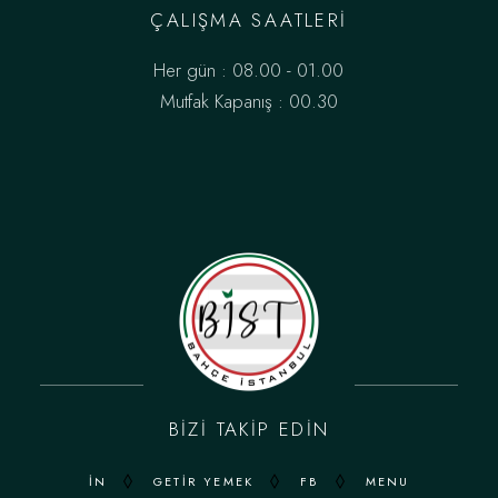
ÇALIŞMA SAATLERI
Her gün : 08.00 - 01.00
Mutfak Kapanış : 00.30
BIZI TAKIP EDIN
IN
GETIR YEMEK
FB
MENU